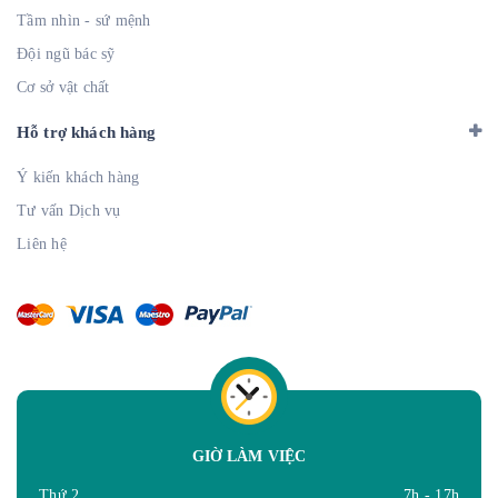
Tầm nhìn - sứ mệnh
Đội ngũ bác sỹ
Cơ sở vật chất
Hỗ trợ khách hàng
Ý kiến khách hàng
Tư vấn Dịch vụ
Liên hệ
GIỜ LÀM VIỆC
Thứ 2
7h - 17h