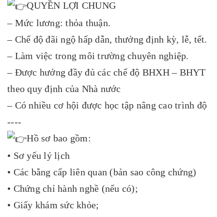
QUYỀN LỢI CHUNG
– Mức lương: thỏa thuận.
– Chế độ đãi ngộ hấp dẫn, thưởng định kỳ, lễ, tết.
– Làm việc trong môi trường chuyên nghiệp.
– Được hưởng đầy đủ các chế độ BHXH – BHYT
theo quy định của Nhà nước
– Có nhiều cơ hội được học tập nâng cao trình độ
----
Hồ sơ bao gồm:
• Sơ yếu lý lịch
• Các bằng cấp liên quan (bản sao công chứng)
• Chứng chỉ hành nghề (nếu có);
• Giấy khám sức khỏe;