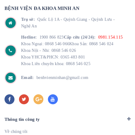
BỆNH VIỆN ĐA KHOA MINH AN
Trụ sở:
Quốc Lộ 1A - Quỳnh Giang - Quỳnh Lưu -
Nghệ An
Hotline:
1900 866 823
Cấp cứu (24/24):
0981.154.115
Khoa Ngoại: 0868 546 066
Khoa Sản: 0868 546 024
Khoa Nội - Nhi: 0868 546 026
Khoa YHCT&PHCN: 0365 483 801
Khoa Liên chuyên khoa: 0868 546 025
Email:
benhvienminhan@gmail.com
Thông tin công ty
Về chúng tôi