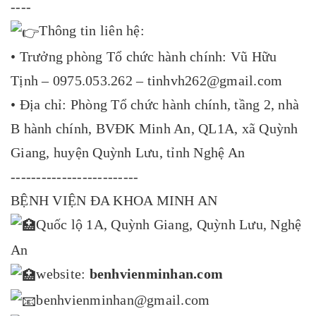
----
Thông tin liên hệ:
• Trưởng phòng Tổ chức hành chính: Vũ Hữu
Tịnh – 0975.053.262 – tinhvh262@gmail.com
• Địa chỉ: Phòng Tổ chức hành chính, tầng 2, nhà
B hành chính, BVĐK Minh An, QL1A, xã Quỳnh
Giang, huyện Quỳnh Lưu, tỉnh Nghệ An
-------------------------
BỆNH VIỆN ĐA KHOA MINH AN
Quốc lộ 1A, Quỳnh Giang, Quỳnh Lưu, Nghệ
An
website:
benhvienminhan.com
benhvienminhan@gmail.com