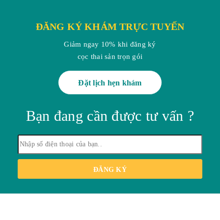
ĐĂNG KÝ KHÁM TRỰC TUYẾN
Giảm ngay 10% khi đăng ký
cọc thai sản trọn gói
Đặt lịch hẹn khám
Bạn đang cần được tư vấn ?
ĐĂNG KÝ