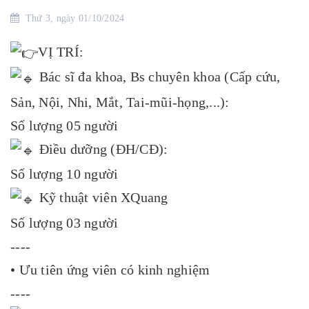
Thứ 3, ngày 01/10/2024
VỊ TRÍ:
Bác sĩ đa khoa, Bs chuyên khoa (Cấp cứu,
Sản, Nội, Nhi, Mắt, Tai-mũi-họng,...):
Số lượng 05 người
Điều dưỡng (ĐH/CĐ):
Số lượng 10 người
Kỹ thuật viên XQuang
Số lượng 03 người
----
• Ưu tiên ứng viên có kinh nghiệm
----