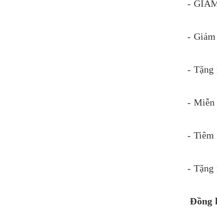
- GIẢM
- Giảm
- Tặng
- Miễn 
- Tiêm
- Tặng 
Đồng 