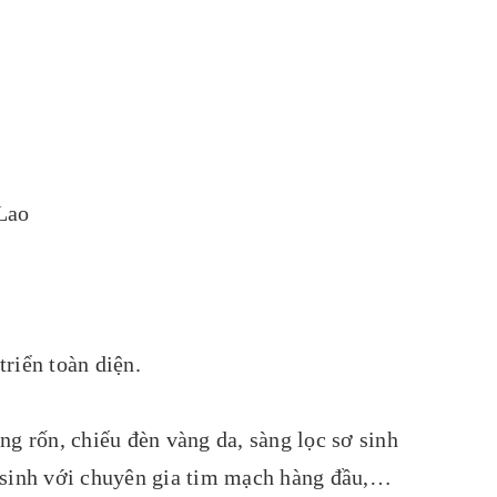
Lao
riển toàn diện.
ng rốn, chiếu đèn vàng da, sàng lọc sơ sinh
m sinh với chuyên gia tim mạch hàng đầu,…