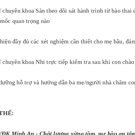
ĩ chuyên khoa Sản theo dõi sát hành trình từ bào thai
 mốc quan trọng nào
hiện đầy đủ các xét nghiệm cần thiết cho mẹ bầu, đảm
ĩ chuyên khoa Nhi trực tiếp kiểm tra sau khi con chào
 dưỡng hỗ trợ và hướng dẫn ba mẹ/người nhà chăm co
THẾ:
ĐK Minh An - Chất lượng xứng tầm, mẹ bầu an tâ