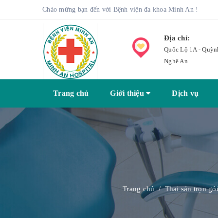
Chào mừng bạn đến với Bệnh viện đa khoa Minh An !
Địa chỉ:
Quốc Lộ 1A - Quỳn
Nghệ An
Trang chủ
Giới thiệu
Dịch vụ
Trang chủ
/
Thai sản trọn gó