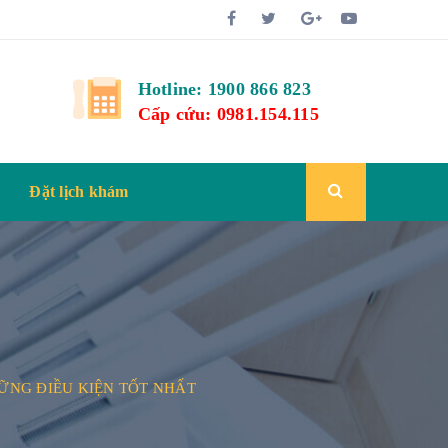
Hotline: 1900 866 823
Cấp cứu: 0981.154.115
Đặt lịch khám
HỮNG ĐIỀU KIỆN TỐT NHẤT