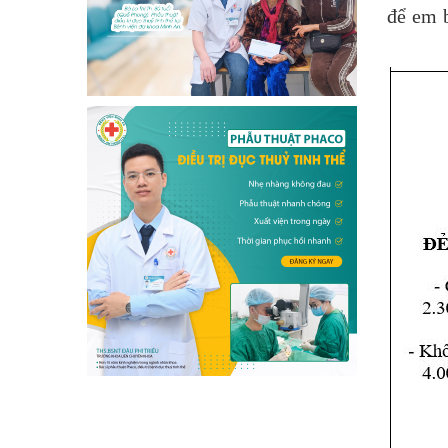
để em b