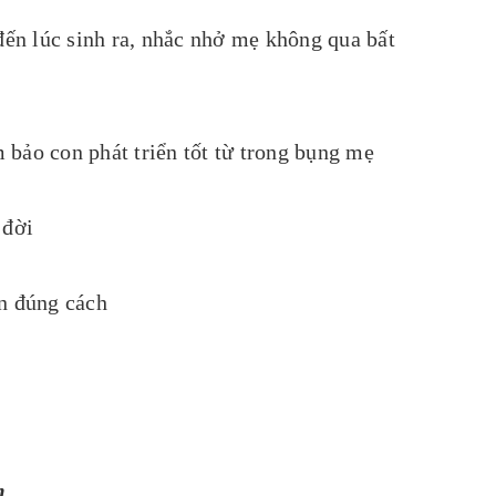
 đến lúc sinh ra, nhắc nhở mẹ không qua bất
 bảo con phát triển tốt từ trong bụng mẹ
 đời
n đúng cách
m