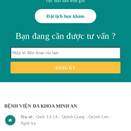
cọc thai sản trọn gói
Đặt lịch hẹn khám
Bạn đang cần được tư vấn ?
ĐĂNG KÝ
BỆNH VIỆN ĐA KHOA MINH AN
Trụ sở:
Quốc Lộ 1A - Quỳnh Giang - Quỳnh Lưu -
Nghệ An