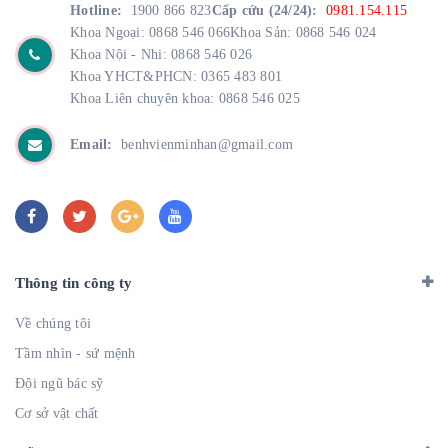
Hotline:
1900 866 823
Cấp cứu (24/24):
0981.154.115
Khoa Ngoại: 0868 546 066
Khoa Sản: 0868 546 024
Khoa Nội - Nhi: 0868 546 026
Khoa YHCT&PHCN: 0365 483 801
Khoa Liên chuyên khoa: 0868 546 025
Email:
benhvienminhan@gmail.com
Thông tin công ty
Về chúng tôi
Tầm nhìn - sứ mệnh
Đội ngũ bác sỹ
Cơ sở vật chất