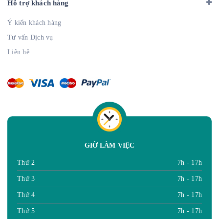
Hỗ trợ khách hàng
Ý kiến khách hàng
Tư vấn Dịch vụ
Liên hệ
GIỜ LÀM VIỆC
Thứ 2
7h - 17h
Thứ 3
7h - 17h
Thứ 4
7h - 17h
Thứ 5
7h - 17h