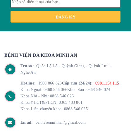
ĐĂNG KÝ
BỆNH VIỆN ĐA KHOA MINH AN
Trụ sở:
Quốc Lộ 1A - Quỳnh Giang - Quỳnh Lưu -
Nghệ An
Hotline:
1900 866 823
Cấp cứu (24/24):
0981.154.115
Khoa Ngoại: 0868 546 066
Khoa Sản: 0868 546 024
Khoa Nội - Nhi: 0868 546 026
Khoa YHCT&PHCN: 0365 483 801
Khoa Liên chuyên khoa: 0868 546 025
Email:
benhvienminhan@gmail.com