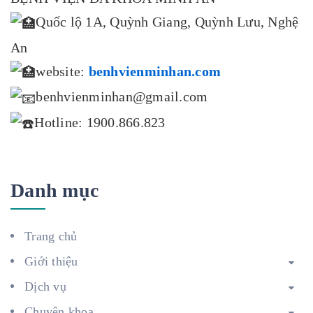
Quốc lộ 1A, Quỳnh Giang, Quỳnh Lưu, Nghệ
An
website:
benhvienminhan.com
benhvienminhan@gmail.com
Hotline: 1900.866.823
Danh mục
Trang chủ
Giới thiệu
Dịch vụ
Chuyên khoa