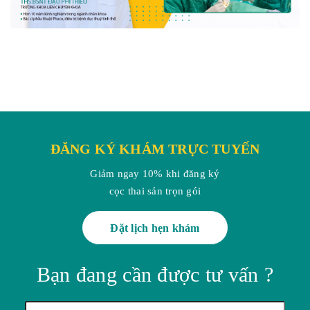
ĐĂNG KÝ KHÁM TRỰC TUYẾN
Giảm ngay 10% khi đăng ký
cọc thai sản trọn gói
Đặt lịch hẹn khám
Bạn đang cần được tư vấn ?