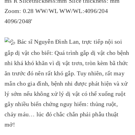
Bác sĩ Nguyễn Đình Lan, trực tiếp nội soi
gắp dị vật cho biết: Quá trình gắp dị vật cho bệnh
nhi khá khó khăn vì dị vật trơn, tròn kèm bã thức
ăn trước đó nên rất khó gắp. Tuy nhiên, rất may
mắn cho gia đình, bệnh nhi được phát hiện và xử
lý sớm nếu không xử lý dị vật có thể xuống ruột
gây nhiều biến chứng nguy hiểm: thủng ruột,
chảy máu… lúc đó chắc chắn phải phẫu thuật
mở!