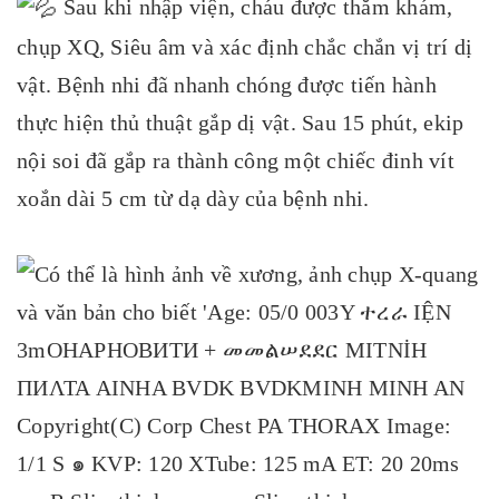
Sau khi nhập viện, cháu được thăm khám,
chụp XQ, Siêu âm và xác định chắc chắn vị trí dị
vật. Bệnh nhi đã nhanh chóng được tiến hành
thực hiện thủ thuật gắp dị vật. Sau 15 phút, ekip
nội soi đã gắp ra thành công một chiếc đinh vít
xoắn dài 5 cm từ dạ dày của bệnh nhi.