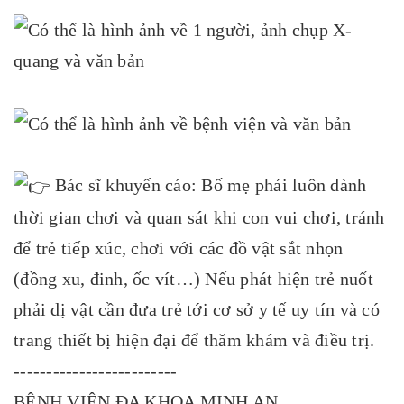
Bác sĩ khuyến cáo: Bố mẹ phải luôn dành
thời gian chơi và quan sát khi con vui chơi, tránh
để trẻ tiếp xúc, chơi với các đồ vật sắt nhọn
(đồng xu, đinh, ốc vít…) Nếu phát hiện trẻ nuốt
phải dị vật cần đưa trẻ tới cơ sở y tế uy tín và có
trang thiết bị hiện đại để thăm khám và điều trị.
-------------------------
BỆNH VIỆN ĐA KHOA MINH AN