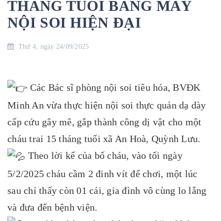
THÁNG TUỔI BẰNG MÁY
NỘI SOI HIỆN ĐẠI
Thứ 4, ngày 24/09/2025
Các Bác sĩ phòng nội soi tiêu hóa, BVĐK
Minh An vừa thực hiện nội soi thực quản dạ dày
cấp cứu gây mê, gắp thành công dị vật cho một
cháu trai 15 tháng tuổi xã An Hoà, Quỳnh Lưu.
Theo lời kể của bố cháu, vào tối ngày
5/2/2025 cháu cầm 2 đinh vít để chơi, một lúc
sau chỉ thấy còn 01 cái, gia đình vô cùng lo lắng
và đưa đến bệnh viện.