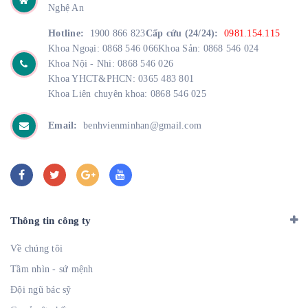
Nghệ An
Hotline:
1900 866 823
Cấp cứu (24/24):
0981.154.115
Khoa Ngoại: 0868 546 066
Khoa Sản: 0868 546 024
Khoa Nội - Nhi: 0868 546 026
Khoa YHCT&PHCN: 0365 483 801
Khoa Liên chuyên khoa: 0868 546 025
Email:
benhvienminhan@gmail.com
Thông tin công ty
Về chúng tôi
Tầm nhìn - sứ mệnh
Đội ngũ bác sỹ