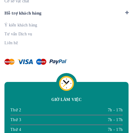
Cơ sở vật chất
Hỗ trợ khách hàng
Ý kiến khách hàng
Tư vấn Dịch vụ
Liên hệ
GIỜ LÀM VIỆC
Thứ 2
7h - 17h
Thứ 3
7h - 17h
Thứ 4
7h - 17h