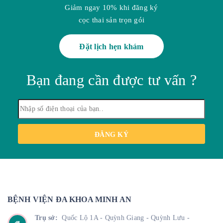
Giảm ngay 10% khi đăng ký
cọc thai sản trọn gói
Đặt lịch hẹn khám
Bạn đang cần được tư vấn ?
ĐĂNG KÝ
BỆNH VIỆN ĐA KHOA MINH AN
Trụ sở:
Quốc Lộ 1A - Quỳnh Giang - Quỳnh Lưu -