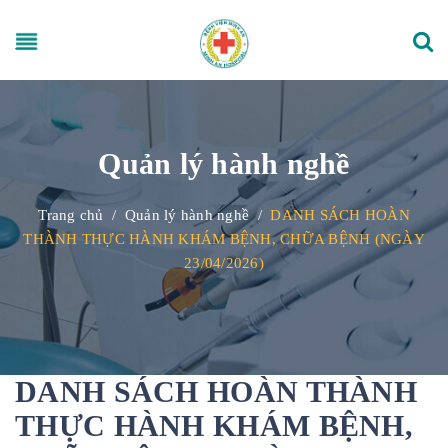
Quản lý hành nghề
Trang chủ
/
Quản lý hành nghề
/
DANH SÁCH HOÀN
THÀNH THỰC HÀNH KHÁM BỆNH, CHỮA BỆNH (NGÀY
23/04/2026)
DANH SÁCH HOÀN THÀNH
THỰC HÀNH KHÁM BỆNH,