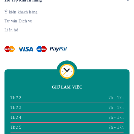
Hỗ trợ khách hàng
Ý kiến khách hàng
Tư vấn Dịch vụ
Liên hệ
GIỜ LÀM VIỆC
Thứ 2
7h - 17h
Thứ 3
7h - 17h
Thứ 4
7h - 17h
Thứ 5
7h - 17h