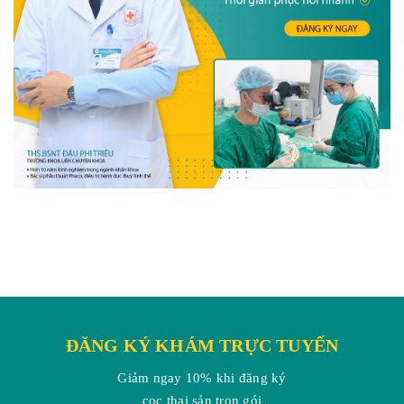
ĐĂNG KÝ KHÁM TRỰC TUYẾN
Giảm ngay 10% khi đăng ký
cọc thai sản trọn gói