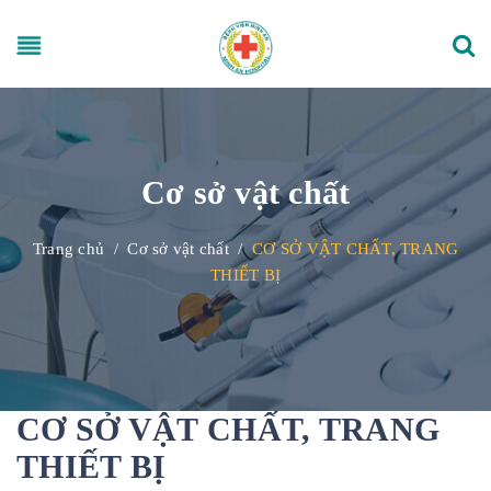
Cơ sở vật chất
Trang chủ
/
Cơ sở vật chất
/
CƠ SỞ VẬT CHẤT, TRANG
THIẾT BỊ
CƠ SỞ VẬT CHẤT, TRANG
THIẾT BỊ