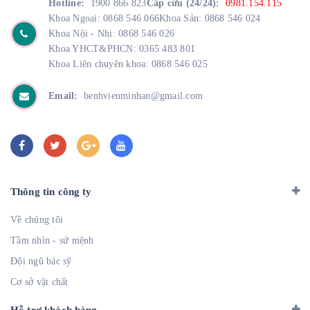
Hotline:
1900 866 823
Cấp cứu (24/24):
0981.154.115
Khoa Ngoại: 0868 546 066
Khoa Sản: 0868 546 024
Khoa Nội - Nhi: 0868 546 026
Khoa YHCT&PHCN: 0365 483 801
Khoa Liên chuyên khoa: 0868 546 025
Email:
benhvienminhan@gmail.com
Thông tin công ty
Về chúng tôi
Tầm nhìn - sứ mệnh
Đội ngũ bác sỹ
Cơ sở vật chất