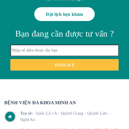
Đặt lịch hẹn khám
Bạn đang cần được tư vấn ?
ĐĂNG KÝ
BỆNH VIỆN ĐA KHOA MINH AN
Trụ sở:
Quốc Lộ 1A - Quỳnh Giang - Quỳnh Lưu -
Nghệ An