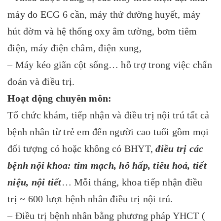
máy đo ECG 6 cần, máy thử đường huyết, máy
hút đờm và hệ thống oxy âm tường, bơm tiêm
điện, máy điện châm, điện xung,
– Máy kéo giãn cột sống… hỗ trợ trong việc chẩn
đoán và điều trị.
Hoạt động chuyên môn:
Tổ chức khám, tiếp nhận và điều trị nội trú tất cả
bệnh nhân từ trẻ em đến người cao tuổi gồm mọi
đối tượng có hoặc không có BHYT,
điều trị các
bệnh nội khoa: tim mạch, hô hấp, tiêu hoá, tiết
niệu, nội tiết
… Mỗi tháng, khoa tiếp nhận điều
trị ~ 600 lượt bệnh nhân điều trị nội trú.
– Điều trị bệnh nhân bằng phương pháp YHCT (