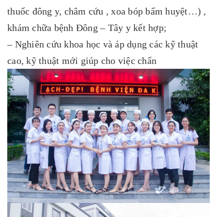
thuốc đông y, châm cứu , xoa bóp bấm huyệt…) ,
khám chữa bệnh Đông – Tây y kết hợp;
– Nghiên cứu khoa học và áp dụng các kỹ thuật
cao, kỹ thuật mới giúp cho việc chẩn