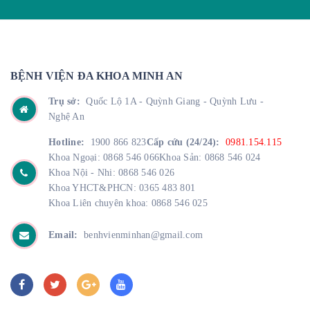
BỆNH VIỆN ĐA KHOA MINH AN
Trụ sở:
Quốc Lộ 1A - Quỳnh Giang - Quỳnh Lưu -
Nghệ An
Hotline:
1900 866 823
Cấp cứu (24/24):
0981.154.115
Khoa Ngoại: 0868 546 066
Khoa Sản: 0868 546 024
Khoa Nội - Nhi: 0868 546 026
Khoa YHCT&PHCN: 0365 483 801
Khoa Liên chuyên khoa: 0868 546 025
Email:
benhvienminhan@gmail.com