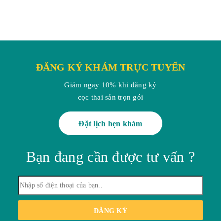
ĐĂNG KÝ KHÁM TRỰC TUYẾN
Giảm ngay 10% khi đăng ký
cọc thai sản trọn gói
Đặt lịch hẹn khám
Bạn đang cần được tư vấn ?
ĐĂNG KÝ